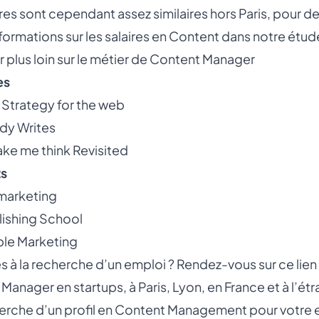
ires sont cependant assez similaires hors Paris, pour de
nformations sur les salaires en Content dans notre étude
er plus loin sur le métier de Content Manager
es
Strategy for the web
dy Writes
ke me think Revisited
s
 marketing
lishing School
ble Marketing
s à la recherche d’un emploi ? Rendez-vous sur ce lien 
 Manager en startups
, à Paris, Lyon, en France et à l’é
herche d’un profil en Content Management pour votre ent