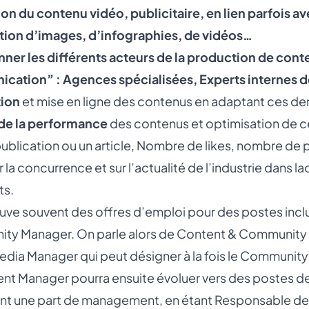
ion du contenu vidéo, publicitaire, en lien parfois 
ion d’images, d’infographies, de vidéos…
er les différents acteurs de la production de conte
ation” : Agences spécialisées, Experts internes de
tion
et mise en ligne des contenus en adaptant ces dern
de la performance
des contenus et optimisation de c
publication ou un article, Nombre de likes, nombre de
r la concurrence et sur l’actualité de l’industrie dans la
ts.
uve souvent des offres d’emploi pour des postes incl
y Manager. On parle alors de Content & Community 
Media Manager
qui peut désigner à la fois le Commun
nt Manager pourra ensuite évoluer vers des postes d
nt une part de management, en étant Responsable de 