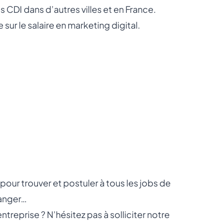
s CDI dans d’autres villes et en France.
 sur le
salaire en marketing digital
.
pour trouver et postuler à tous les
jobs de
tranger…
reprise ? N’hésitez pas à solliciter notre