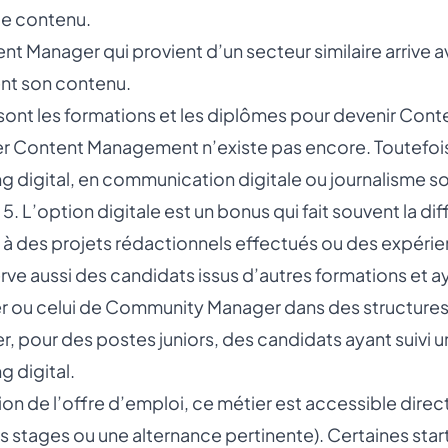
 le contenu.
nt Manager qui provient d’un secteur similaire arrive a
nt son contenu.
sont les formations et les diplômes pour devenir Con
r Content Management n’existe pas encore. Toutefoi
g digital, en communication digitale ou journalisme s
5. L’option digitale est un bonus qui fait souvent la di
s à des projets rédactionnels effectués ou des expérie
ve aussi des candidats issus d’autres formations et ay
r ou celui de Community Manager dans des structure
ier, pour des postes juniors, des candidats ayant suivi 
g digital.
ion de l’offre d’emploi, ce métier est accessible direc
s stages ou une alternance pertinente). Certaines st