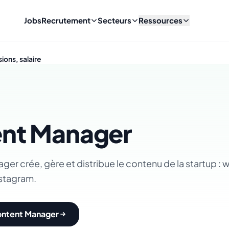
Jobs
Recrutement
Secteurs
Ressources
ions, salaire
nt Manager
er crée, gère et distribue le contenu de la startup : w
nstagram.
ontent Manager