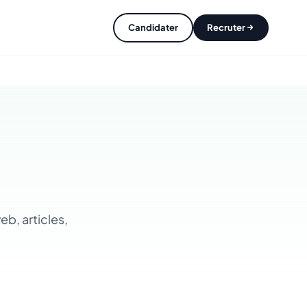
Candidater
Recruter
eb, articles,