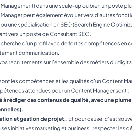
Management) dans une scale-up ou bien un poste plus
Manager peut également évoluer vers d’autres fonction
 ou une spécialisation en SEO (Search Engine Optimiz
ant vers un poste de
Consultant SEO
.
recherche d’un profil avec de fortes compétences en 
utement communication
.
vos recrutements sur l’ensemble des métiers du digita
sont les compétences et les qualités d’un Content Ma
pétences attendues pour un Content Manager sont :
 à rédiger des contenus de qualité, avec une plume a
nnelles).
tion et gestion de projet.
. Et pour cause, c’est souv
es initiatives marketing et business : respecter les dé