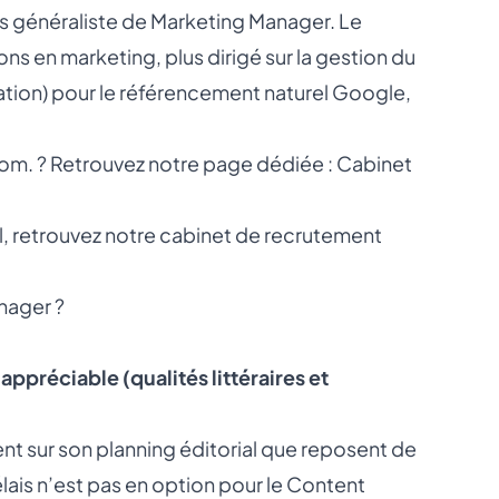
 généraliste de Marketing Manager. Le
s en marketing, plus dirigé sur la gestion du
ation) pour le référencement naturel Google,
com. ? Retrouvez notre page dédiée :
Cabinet
l, retrouvez notre
cabinet de recrutement
nager ?
ppréciable (qualités littéraires et
ent sur son planning éditorial que reposent de
lais n’est pas en option pour le Content