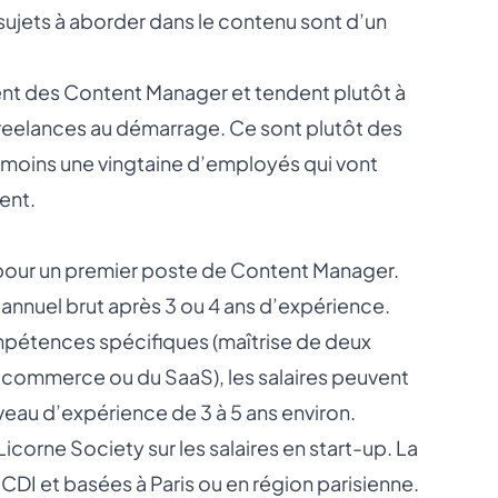
 sujets à aborder dans le contenu sont d’un
ent des Content Manager et tendent plutôt à
 freelances au démarrage. Ce sont plutôt des
 moins une vingtaine d’employés qui vont
ent.
€ pour un premier poste de Content Manager.
 annuel brut après 3 ou 4 ans d’expérience.
ompétences spécifiques (maîtrise de deux
-commerce ou du SaaS), les salaires peuvent
veau d’expérience de 3 à 5 ans environ.
Licorne Society sur les salaires en start-up. La
DI et basées à Paris ou en région parisienne.