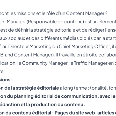
sont les missions et le rôle d’un Content Manager ?
nt Manager (Responsable de contenu) est un élément i
 est de définir la stratégie éditoriale et de rédiger l’
aux sociaux et des différents médias ciblés par la start
 au Directeur Marketing ou
Chief Marketing Officer
, i
Brand Content Manager). Il travaille en étroite collab
lication, le Community Manager, le Traffic Manager en c
s.
ions :
on de la stratégie éditoriale
à long terme : tonalité, fo
ion du planning éditorial de communication, avec les
rédaction et la production du contenu.
n du contenu éditorial : Pages du site web, articles