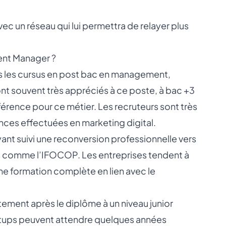
vec un réseau qui lui permettra de relayer plus
tent Manager ?
s les cursus en post bac en management,
ont souvent très appréciés à ce poste, à bac +3
fférence pour ce métier. Les recruteurs sont très
nces effectuées en marketing digital.
ant suivi une reconversion professionnelle vers
s comme l’IFOCOP. Les entreprises tendent à
une formation complète en lien avec le
tement après le diplôme à un niveau junior
artups peuvent attendre quelques années