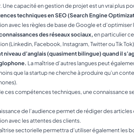
 Une capacité en gestion de projet est un vrai plus pour
nces techniques en SEO (Search Engine Optimizat
on avec les règles de base de Google et d’optimiser 
connaissances des réseaux sociaux,
en particulier c
ion (Linkedin, Facebook, Instagram, Twitter ou Tik Tok)
t niveau d’anglais (quasiment bilingue) quand il s’a
nglophone.
La maîtrise d’autres langues peut égalemen
 moins que la startup ne cherche à produire qu’un conte
hones).
de ces compétences techniques, une connaissance sect
issance de l’audience permet de rédiger des articles 
on avec les attentes des clients.
îtrise sectorielle permettra d’utiliser également les b