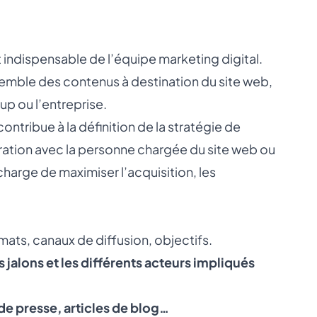
ndispensable de l’équipe marketing digital.
ensemble des contenus à destination du site web,
up ou l’entreprise.
l contribue à la définition de la stratégie de
oration avec la personne chargée du site web ou
harge de maximiser l’acquisition, les
rmats, canaux de diffusion, objectifs.
 jalons et les différents acteurs impliqués
 de presse, articles de blog…