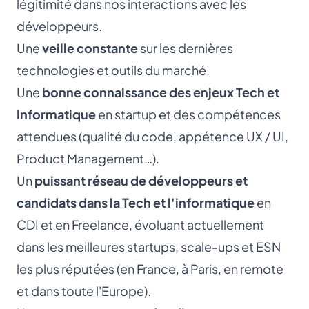
légitimité dans nos interactions avec les
développeurs.
Une
veille constante
sur les dernières
technologies et outils du marché.
Une
bonne connaissance des enjeux Tech et
Informatique
en startup et des compétences
attendues (qualité du code, appétence UX / UI,
Product Management…).
Un
puissant réseau de développeurs et
candidats dans la Tech et l'informatique
en
CDI et en Freelance, évoluant actuellement
dans les meilleures startups, scale-ups et ESN
les plus réputées (en France, à Paris, en remote
et dans toute l'Europe).