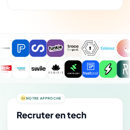
NOTRE APPROCHE
Recruter en tech