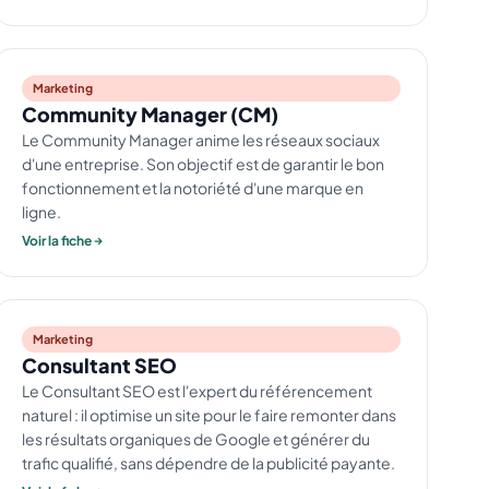
Marketing
Community Manager (CM)
Le Community Manager anime les réseaux sociaux
d'une entreprise. Son objectif est de garantir le bon
fonctionnement et la notoriété d'une marque en
ligne.
Voir la fiche
Marketing
Consultant SEO
Le Consultant SEO est l'expert du référencement
naturel : il optimise un site pour le faire remonter dans
les résultats organiques de Google et générer du
trafic qualifié, sans dépendre de la publicité payante.