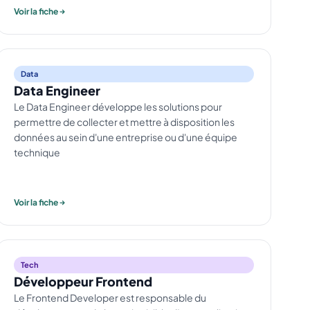
Voir la fiche
Data
Data Engineer
Le Data Engineer développe les solutions pour
permettre de collecter et mettre à disposition les
données au sein d'une entreprise ou d'une équipe
technique
Voir la fiche
Tech
Développeur Frontend
Le Frontend Developer est responsable du