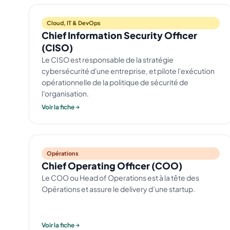
Cloud, IT & DevOps
Chief Information Security Officer
(CISO)
Le CISO est responsable de la stratégie
cybersécurité d'une entreprise, et pilote l'exécution
opérationnelle de la politique de sécurité de
l'organisation.
Voir la fiche
Opérations
Chief Operating Officer (COO)
Le COO ou Head of Operations est à la tête des
Opérations et assure le delivery d’une startup.
Voir la fiche