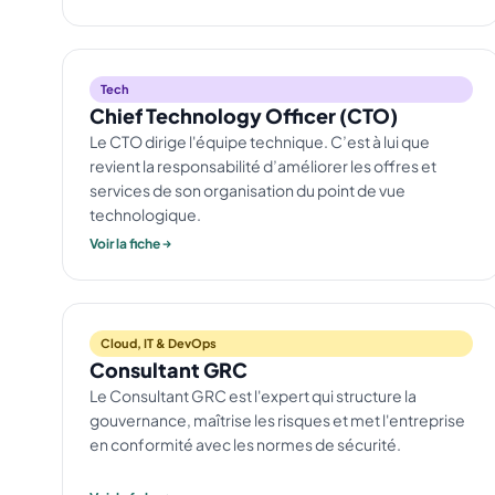
Tech
Chief Technology Officer (CTO)
Le CTO dirige l'équipe technique. C’est à lui que
revient la responsabilité d’améliorer les offres et
services de son organisation du point de vue
technologique.
Voir la fiche
Cloud, IT & DevOps
Consultant GRC
Le Consultant GRC est l'expert qui structure la
gouvernance, maîtrise les risques et met l'entreprise
en conformité avec les normes de sécurité.