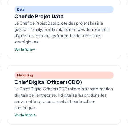
Data
Chef de Projet Data
Le Chef de Projet Data pilote des projets liés à la
gestion, l’analyse et la valorisation des données afin
d’aider les entreprises à prendre des décisions
stratégiques.
Voir la fiche
Marketing
Chief Digital Officer (CDO)
Le Chief Digital Officer (CDO) pilote la transformation
digitale de l'entreprise. Il digitalise les produits, les
canaux et les processus, et diffuse la culture
numérique.
Voir la fiche