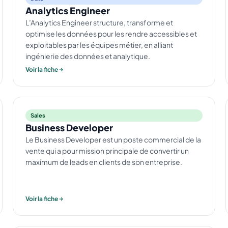
Analytics Engineer
L’Analytics Engineer structure, transforme et
optimise les données pour les rendre accessibles et
exploitables par les équipes métier, en alliant
ingénierie des données et analytique.
Voir la fiche
Sales
Business Developer
Le Business Developer est un poste commercial de la
vente qui a pour mission principale de convertir un
maximum de leads en clients de son entreprise.
Voir la fiche