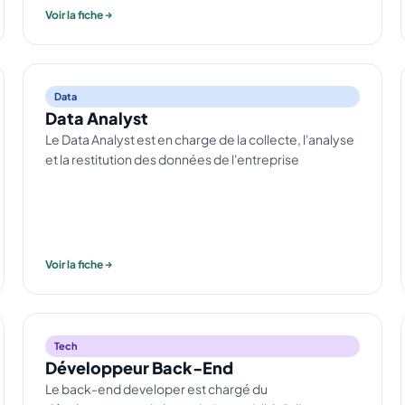
Voir la fiche
Data
Data Analyst
Le Data Analyst est en charge de la collecte, l'analyse
et la restitution des données de l'entreprise
Voir la fiche
Tech
Développeur Back-End
Le back-end developer est chargé du