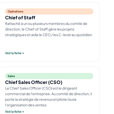
Opérations
Chief of Staff
Rattaché à un ou plusieurs membres du comité de
direction, le Chief of Staff gère les projets
stratégiques et aide le CEO / les C-level au quotidien
Voir la fiche
Sales
Chief Sales Officer (CSO)
Le Chief Sales Officer (CSO) est le dirigeant
commercial de l'entreprise. Au comité de direction, il
porte la stratégie de revenus et pilote toute
l'organisation des ventes.
Voir la fiche