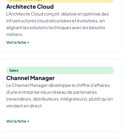
Architecte Cloud
L'Architecte Cloud conçoit, déploie et optimise des
infrastructures cloud sécurisées et évolutives, en
alignant les solutions techniques avec les besoins
métiers.
Voir la fiche
Sales
Channel Manager
Le Channel Manager développe le chiffre d'affaires
d'une entreprise via un réseau de partenaires
(revendeurs, distributeurs, intégrateurs), plutôt qu'en
vendant en direct.
Voir la fiche