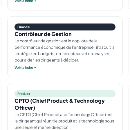
Voir la fiche
Finance
Contrôleur de Gestion
Le contrôleur de gestion est le copilote de la
performance économique de l'entreprise : il traduit la
stratégie en budgets, en indicateurs et en analyses
pour aider les dirigeants à décider.
Voir la fiche
Product
CPTO (Chief Product & Technology
Officer)
Le CPTO (Chief Product and Technology Officer) est
le dirigeant qui réunit le produit et la technologie sous
une seule et même direction.