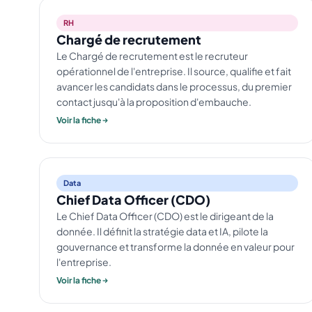
RH
Chargé de recrutement
Le Chargé de recrutement est le recruteur
opérationnel de l'entreprise. Il source, qualifie et fait
avancer les candidats dans le processus, du premier
contact jusqu'à la proposition d'embauche.
Voir la fiche
Data
Chief Data Officer (CDO)
Le Chief Data Officer (CDO) est le dirigeant de la
donnée. Il définit la stratégie data et IA, pilote la
gouvernance et transforme la donnée en valeur pour
l'entreprise.
Voir la fiche