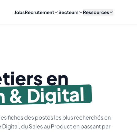
Jobs
Recrutement
Secteurs
Ressources
tiers en
 & Digital
 les fiches des postes les plus recherchés en
le Digital, du Sales au Product en passant par