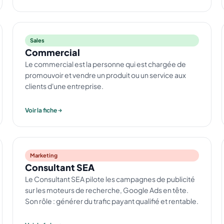
Sales
Commercial
Le commercial est la personne qui est chargée de
promouvoir et vendre un produit ou un service aux
clients d'une entreprise.
Voir la fiche
Marketing
Consultant SEA
Le Consultant SEA pilote les campagnes de publicité
sur les moteurs de recherche, Google Ads en tête.
Son rôle : générer du trafic payant qualifié et rentable.