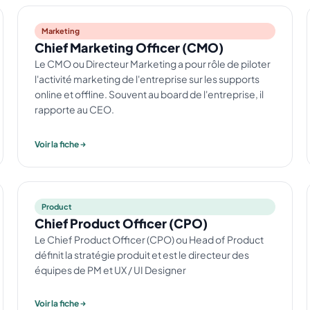
Marketing
Chief Marketing Officer (CMO)
Le CMO ou Directeur Marketing a pour rôle de piloter
l'activité marketing de l'entreprise sur les supports
online et offline. Souvent au board de l'entreprise, il
rapporte au CEO.
Voir la fiche
Product
Chief Product Officer (CPO)
Le Chief Product Officer (CPO) ou Head of Product
définit la stratégie produit et est le directeur des
équipes de PM et UX / UI Designer
Voir la fiche