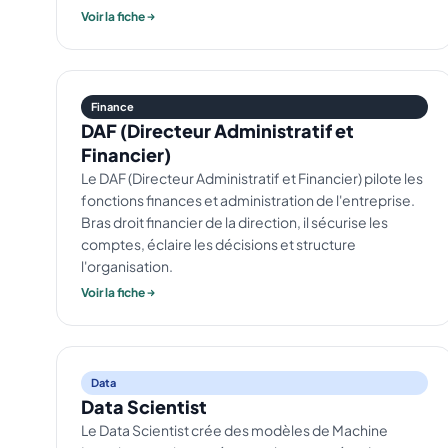
Voir la fiche
Finance
DAF (Directeur Administratif et
Financier)
Le DAF (Directeur Administratif et Financier) pilote les
fonctions finances et administration de l'entreprise.
Bras droit financier de la direction, il sécurise les
comptes, éclaire les décisions et structure
l'organisation.
Voir la fiche
Data
Data Scientist
Le Data Scientist crée des modèles de Machine