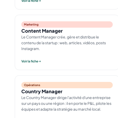
Voir la fiche
Marketing
Content Manager
Le Content Manager crée, gère et distribue le
contenu de la startup : web, articles, vidéos, posts
Instagram.
Voir la fiche
Opérations
Country Manager
Le Country Manager dirige l'activité d'une entreprise
sur un pays ou une région : il en porte le P&L, pilote les
équipes et adapte la stratégie au marché local.