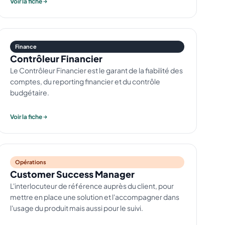
Voir la fiche
Finance
Contrôleur Financier
Le Contrôleur Financier est le garant de la fiabilité des
comptes, du reporting financier et du contrôle
budgétaire.
Voir la fiche
Opérations
Customer Success Manager
L'interlocuteur de référence auprès du client, pour
mettre en place une solution et l'accompagner dans
l'usage du produit mais aussi pour le suivi.