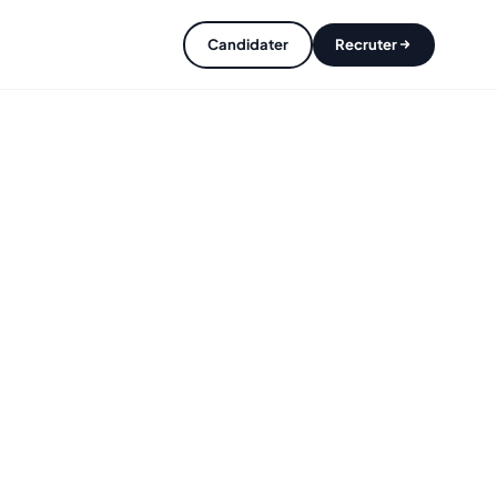
Candidater
Recruter