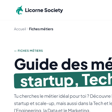
Aller au contenu principal
Licorne Society
Accueil
Fiches métiers
— FICHES MÉTIERS
Guide des mé
startup, Tech
Tu cherches le métier idéal pour toi ? Découvre
startup et scale-up, mais aussi dans la Tech et 
l'Engineering, la Data et le Marketing.