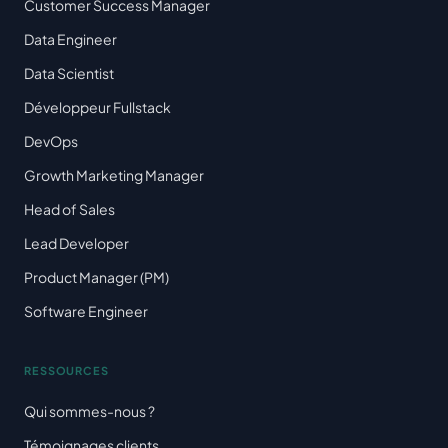
Customer Success Manager
Data Engineer
Data Scientist
Développeur Fullstack
DevOps
Growth Marketing Manager
Head of Sales
Lead Developer
Product Manager (PM)
Software Engineer
RESSOURCES
Qui sommes-nous ?
Témoignages clients