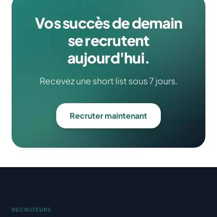
Vos succès de demain
se recrutent
aujourd'hui.
Recevez une short list sous 7 jours.
Recruter maintenant
RECRUTEURS