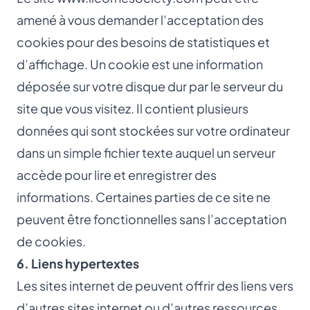
amené à vous demander l’acceptation des
cookies pour des besoins de statistiques et
d’affichage. Un cookie est une information
déposée sur votre disque dur par le serveur du
site que vous visitez. Il contient plusieurs
données qui sont stockées sur votre ordinateur
dans un simple fichier texte auquel un serveur
accède pour lire et enregistrer des
informations. Certaines parties de ce site ne
peuvent être fonctionnelles sans l’acceptation
de cookies.
6. Liens hypertextes
Les sites internet de peuvent offrir des liens vers
d’autres sites internet ou d’autres ressources