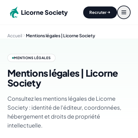
Aller au contenu principal
Licorne Society
Recruter
Accueil
Mentions légales | Licorne Society
MENTIONS LÉGALES
Mentions légales | Licorne
Society
Consultez les mentions légales de Licorne
Society : identité de l'éditeur, coordonnées,
hébergement et droits de propriété
intellectuelle.