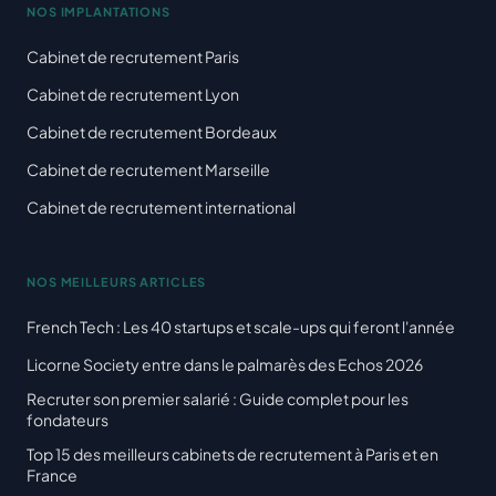
NOS IMPLANTATIONS
Cabinet de recrutement Paris
Cabinet de recrutement Lyon
Cabinet de recrutement Bordeaux
Cabinet de recrutement Marseille
Cabinet de recrutement international
NOS MEILLEURS ARTICLES
French Tech : Les 40 startups et scale-ups qui feront l'année
Licorne Society entre dans le palmarès des Echos 2026
Recruter son premier salarié : Guide complet pour les
fondateurs
Top 15 des meilleurs cabinets de recrutement à Paris et en
France