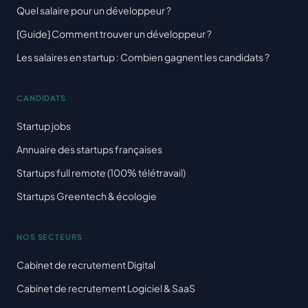
Quel salaire pour un développeur ?
[Guide] Comment trouver un développeur ?
Les salaires en startup : Combien gagnent les candidats ?
CANDIDATS
Startup jobs
Annuaire des startups françaises
Startups full remote (100% télétravail)
Startups Greentech & écologie
NOS SECTEURS
Cabinet de recrutement Digital
Cabinet de recrutement Logiciel & SaaS