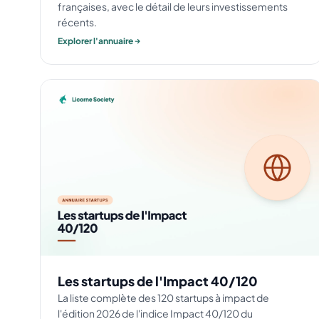
françaises, avec le détail de leurs investissements
récents.
Explorer l'annuaire
Les startups de l'Impact 40/120
La liste complète des 120 startups à impact de
l'édition 2026 de l'indice Impact 40/120 du