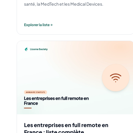
santé, la MedTech et les Medical Devices.
Explorer la liste
Les entreprises en full remote en
France : liste complète