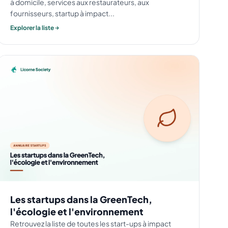
à domicile, services aux restaurateurs, aux
fournisseurs, startup à impact...
Explorer la liste
Les startups dans la GreenTech,
l'écologie et l'environnement
Retrouvez la liste de toutes les start-ups à impact