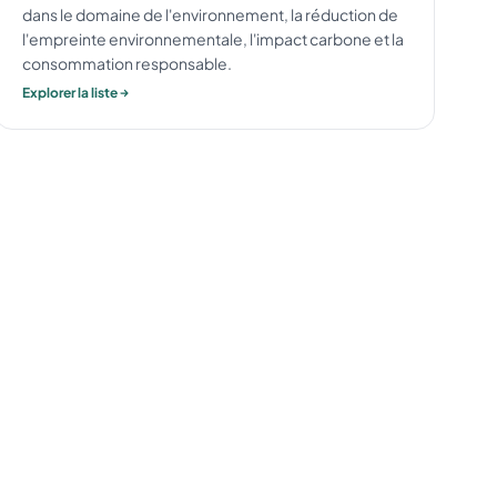
dans le domaine de l'environnement, la réduction de
l'empreinte environnementale, l'impact carbone et la
consommation responsable.
Explorer la liste