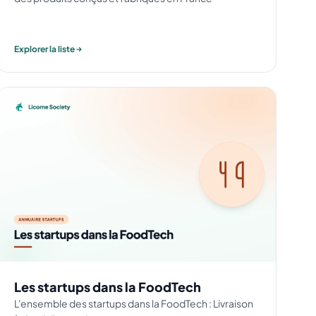
Explorer la liste
Les startups dans la FoodTech
L'ensemble des startups dans la FoodTech : Livraison