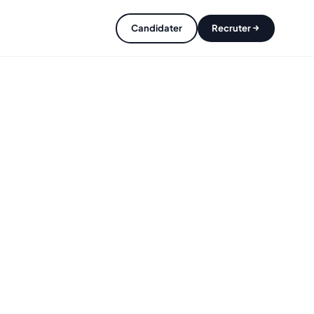
Candidater
Recruter