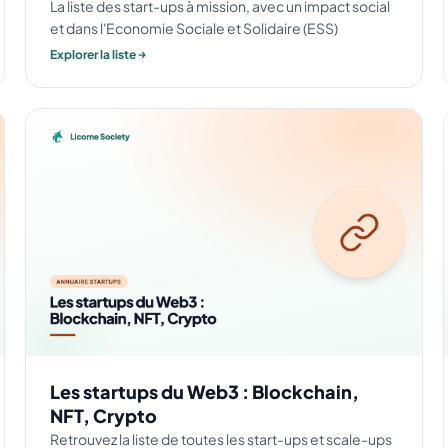
La liste des start-ups à mission, avec un impact social
et dans l'Economie Sociale et Solidaire (ESS)
Explorer la liste
Les startups du Web3 : Blockchain,
NFT, Crypto
Retrouvez la liste de toutes les start-ups et scale-ups