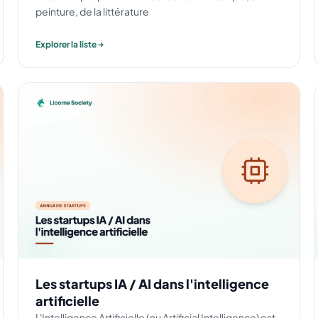
peinture, de la littérature
Explorer la liste
Les startups IA / AI dans l'intelligence
artificielle
L'Intelligence Artificielle (ou Artificial Intelligence) est