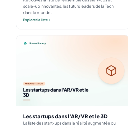
scale-up innovantes, les futurs leaders de la Tech
dans le monde.
Explorer la liste
Les startups dans l'AR/VR et le 3D
La liste des start-ups dans la réalité augmentée ou