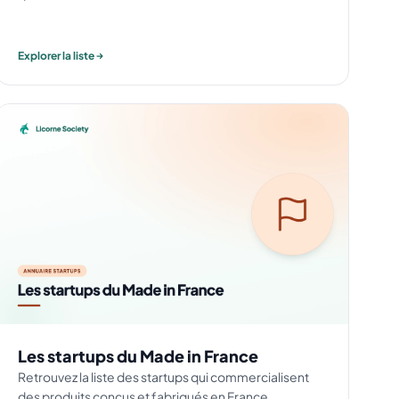
Explorer la liste
Les startups du Made in France
Retrouvez la liste des startups qui commercialisent
des produits conçus et fabriqués en France