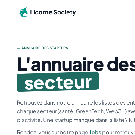
Aller au contenu principal
Licorne Society
— ANNUAIRE DES STARTUPS
L'annuaire des
secteur
Retrouvez dans notre annuaire les listes des ent
chaque secteur (santé, GreenTech, Web3…) ave
d'activité. Une startup manque dans la liste ? N'h
Rendez-vous sur notre page
Jobs
pour retrouve