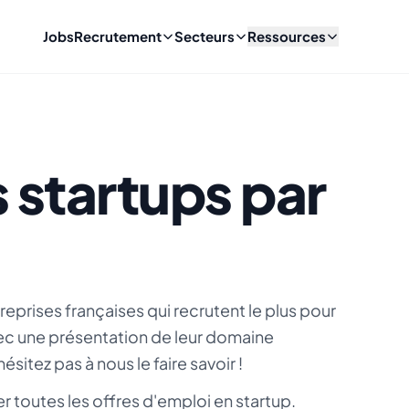
Jobs
Recrutement
Secteurs
Ressources
 startups par
reprises françaises qui recrutent le plus pour
c une présentation de leur domaine
ésitez pas à nous le faire savoir !
r toutes les offres d'emploi en startup.