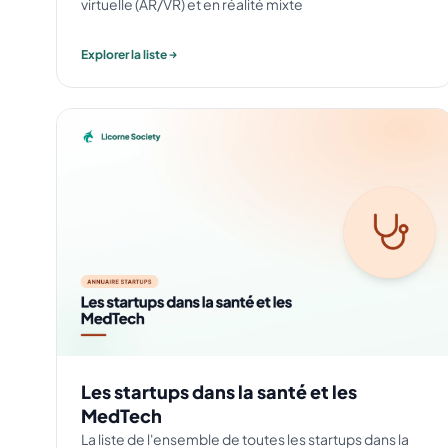
virtuelle (AR/VR) et en réalité mixte
Explorer la liste
Les startups dans la santé et les
MedTech
La liste de l'ensemble de toutes les startups dans la