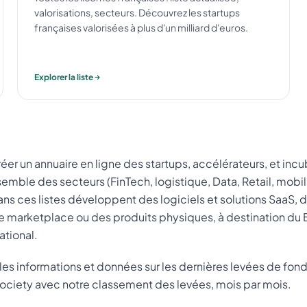
valorisations, secteurs. Découvrez les startups
françaises valorisées à plus d'un milliard d'euros.
Explorer la liste
réer un annuaire en ligne des startups, accélérateurs, et incu
emble des secteurs (FinTech, logistique, Data, Retail, mobili
ns ces listes développent des logiciels et solutions SaaS, 
de marketplace ou des produits physiques, à destination 
ational.
z les informations et données sur les dernières levées de fond
ociety avec notre classement des levées, mois par mois.