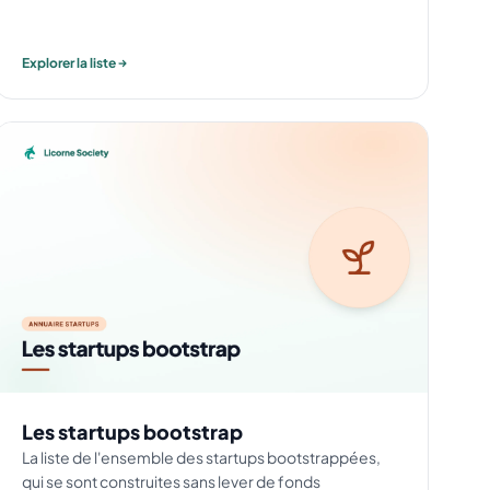
Explorer la liste
Les startups bootstrap
La liste de l'ensemble des startups bootstrappées,
qui se sont construites sans lever de fonds