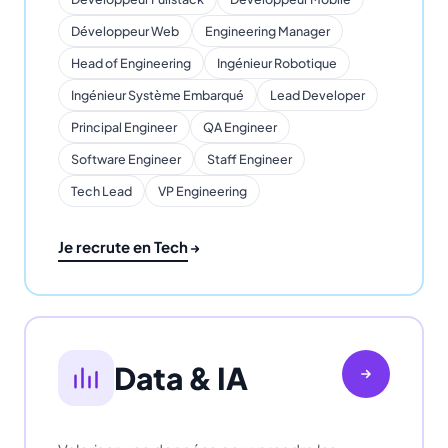
Développeur Web
Engineering Manager
Head of Engineering
Ingénieur Robotique
Ingénieur Système Embarqué
Lead Developer
Principal Engineer
QA Engineer
Software Engineer
Staff Engineer
Tech Lead
VP Engineering
Je recrute en Tech
Data & IA