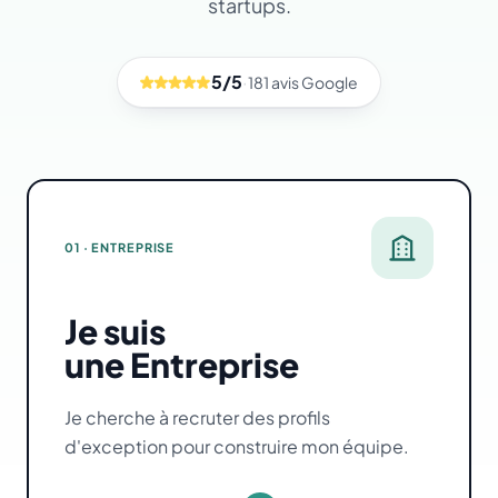
startups.
5/5
·
181 avis Google
01 · ENTREPRISE
Je suis
une Entreprise
Je cherche à recruter des profils
d'exception pour construire mon équipe.