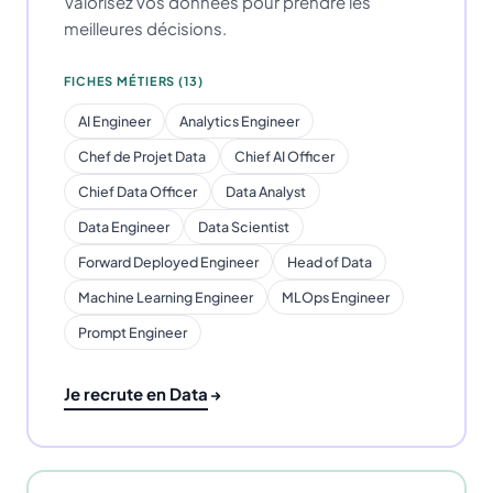
Valorisez vos données pour prendre les
meilleures décisions.
FICHES MÉTIERS (13)
AI Engineer
Analytics Engineer
Chef de Projet Data
Chief AI Officer
Chief Data Officer
Data Analyst
Data Engineer
Data Scientist
Forward Deployed Engineer
Head of Data
Machine Learning Engineer
MLOps Engineer
Prompt Engineer
Je recrute en Data