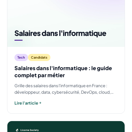
Tech
Candidats
Salaires dans l'informatique : le guide
complet par métier
Grille des salaires dans l'informatique en France :
développeur, data, cybersécurité, DevOps, cloud,
DSI. Rémunération par métier, expérience et
Lire l'article
localisation.