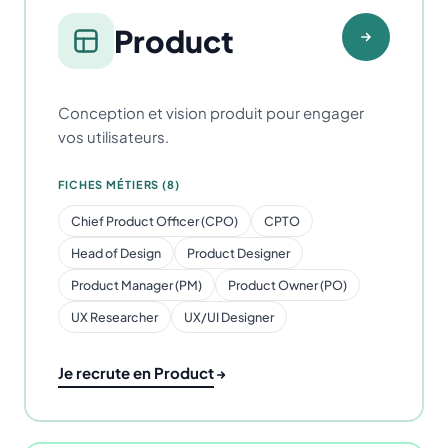
Product
Conception et vision produit pour engager
vos utilisateurs.
FICHES MÉTIERS (8)
Chief Product Officer (CPO)
CPTO
Head of Design
Product Designer
Product Manager (PM)
Product Owner (PO)
UX Researcher
UX/UI Designer
Je recrute en Product