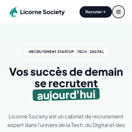
Aller au contenu principal
Licorne Society
Recruter
RECRUTEMENT STARTUP · TECH · DIGITAL
Vos succès de demain
se recrutent
aujourd'hui
Licorne Society est un cabinet de recrutement
expert dans l'univers de la Tech, du Digital et des