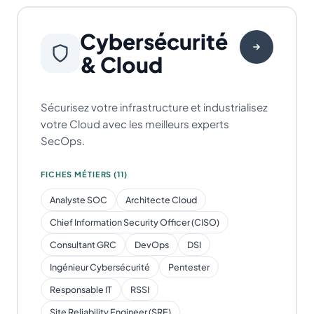
Cybersécurité
& Cloud
Sécurisez votre infrastructure et industrialisez
votre Cloud avec les meilleurs experts
SecOps.
FICHES MÉTIERS (11)
Analyste SOC
Architecte Cloud
Chief Information Security Officer (CISO)
Consultant GRC
DevOps
DSI
Ingénieur Cybersécurité
Pentester
Responsable IT
RSSI
Site Reliability Engineer (SRE)