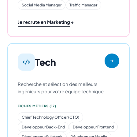
Social Media Manager
Traffic Manager
Je recrute en Marketing
Tech
Recherche et sélection des meilleurs
ingénieurs pour votre équipe technique.
FICHES MÉTIERS (17)
Chief Technology Officer (CTO)
Développeur Back-End
Développeur Frontend
Développeur Fullstack
Développeur Mobile