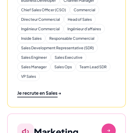
Business Developer
Channel Manager
Chief Sales Officer (CSO)
Commercial
Directeur Commercial
Head of Sales
Ingénieur Commercial
Ingénieur d'affaires
Inside Sales
Responsable Commercial
Sales Development Representative (SDR)
Sales Engineer
Sales Executive
Sales Manager
Sales Ops
Team Lead SDR
VP Sales
Je recrute en Sales
Marketing