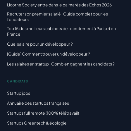
Licorne Society entre dans le palmarès des Echos 2026
Recruter son premier salarié : Guide complet pour les
fondateurs
Top 15 des meilleurs cabinets de recrutement à Paris et en
France
Quel salaire pour un développeur ?
[Guide] Comment trouver un développeur ?
Les salaires en startup : Combien gagnent les candidats ?
CANDIDATS
Startup jobs
Annuaire des startups françaises
Startups full remote (100% télétravail)
Startups Greentech & écologie