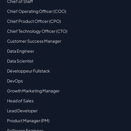
Chief of Staff
Chief Operating Officer (COO)
Chief Product Officer (CPO)
Chief Technology Officer (CTO)
Customer Success Manager
Data Engineer
Data Scientist
Développeur Fullstack
DevOps
Growth Marketing Manager
Head of Sales
Lead Developer
Product Manager (PM)
Software Engineer