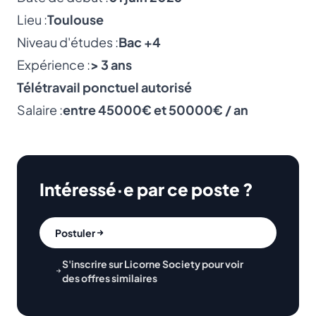
Lieu :
Toulouse
Niveau d'études :
Bac +4
Expérience :
> 3 ans
Télétravail ponctuel autorisé
Salaire :
entre 45000€ et 50000€ / an
Intéressé·e par ce poste ?
Postuler
S'inscrire sur Licorne Society pour voir
des offres similaires