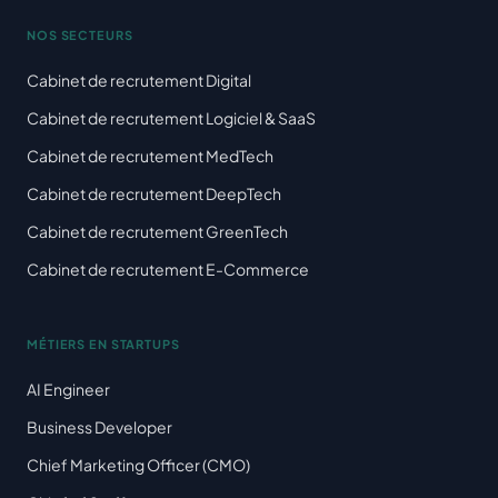
NOS SECTEURS
Cabinet de recrutement Digital
Cabinet de recrutement Logiciel & SaaS
Cabinet de recrutement MedTech
Cabinet de recrutement DeepTech
Cabinet de recrutement GreenTech
Cabinet de recrutement E-Commerce
MÉTIERS EN STARTUPS
AI Engineer
Business Developer
Chief Marketing Officer (CMO)