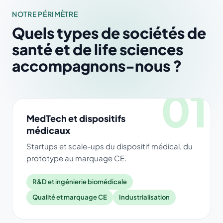
NOTRE PÉRIMÈTRE
Quels types de sociétés de
santé et de life sciences
accompagnons-nous ?
01
MedTech et dispositifs
médicaux
Startups et scale-ups du dispositif médical, du
prototype au marquage CE.
R&D et ingénierie biomédicale
Qualité et marquage CE
Industrialisation