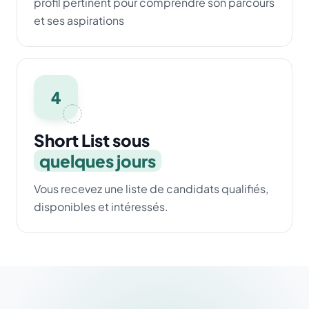
profil pertinent pour comprendre son parcours
et ses aspirations
4
Short List sous
quelques jours
Vous recevez une liste de candidats qualifiés,
disponibles et intéressés.