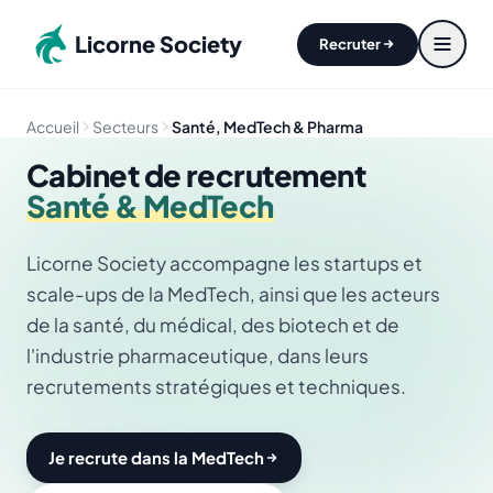
Aller au contenu principal
Licorne Society
Recruter
Accueil
Secteurs
Santé, MedTech & Pharma
Cabinet de recrutement
Santé & MedTech
Licorne Society accompagne les startups et
scale-ups de la MedTech, ainsi que les acteurs
de la santé, du médical, des biotech et de
l'industrie pharmaceutique, dans leurs
recrutements stratégiques et techniques.
Je recrute dans la MedTech