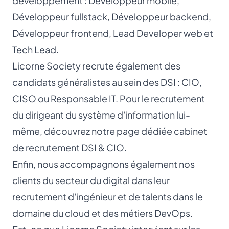
développement :
Développeur mobile
,
Développeur fullstack
,
Développeur backend
,
Développeur frontend
,
Lead Developer
web et
Tech Lead
.
Licorne Society recrute également des
candidats généralistes au sein des DSI : CIO,
CISO
ou
Responsable IT
. Pour le recrutement
du dirigeant du système d'information lui-
même, découvrez notre page dédiée
cabinet
de recrutement DSI & CIO
.
Enfin, nous accompagnons également nos
clients du secteur du digital dans leur
recrutement d'ingénieur et de talents dans le
domaine du cloud et des métiers DevOps.