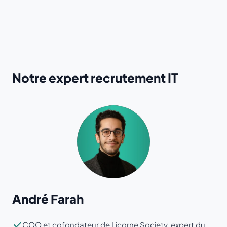
Notre expert recrutement IT
André Farah
COO et cofondateur de Licorne Society, expert du