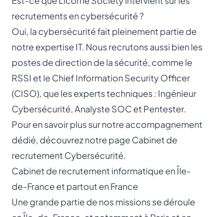
Est-ce que Licorne Society intervient sur les
recrutements en cybersécurité ?
Oui, la cybersécurité fait pleinement partie de
notre expertise IT. Nous recrutons aussi bien les
postes de direction de la sécurité, comme le
RSSI
et le
Chief Information Security Officer
(CISO)
, que les experts techniques :
Ingénieur
Cybersécurité
,
Analyste SOC
et
Pentester
.
Pour en savoir plus sur notre accompagnement
dédié, découvrez notre page
Cabinet de
recrutement Cybersécurité
.
Cabinet de recrutement informatique en Île-
de-France et partout en France
Une grande partie de nos missions se déroule