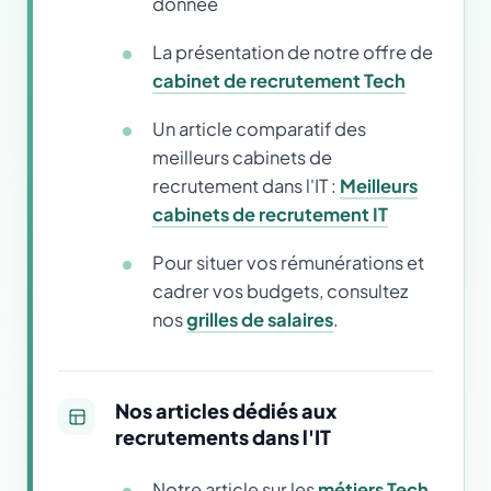
donnée
La présentation de notre offre de
cabinet de recrutement Tech
Un article comparatif des
meilleurs cabinets de
recrutement dans l'IT :
Meilleurs
cabinets de recrutement IT
Pour situer vos rémunérations et
cadrer vos budgets, consultez
nos
grilles de salaires
.
Nos articles dédiés aux
recrutements dans l'IT
Notre article sur les
métiers Tech