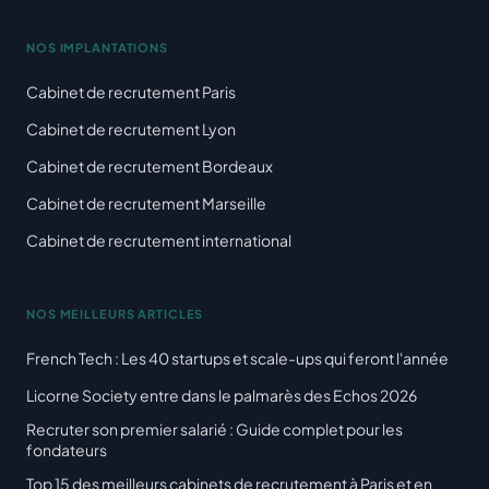
NOS IMPLANTATIONS
Cabinet de recrutement Paris
Cabinet de recrutement Lyon
Cabinet de recrutement Bordeaux
Cabinet de recrutement Marseille
Cabinet de recrutement international
NOS MEILLEURS ARTICLES
French Tech : Les 40 startups et scale-ups qui feront l'année
Licorne Society entre dans le palmarès des Echos 2026
Recruter son premier salarié : Guide complet pour les
fondateurs
Top 15 des meilleurs cabinets de recrutement à Paris et en