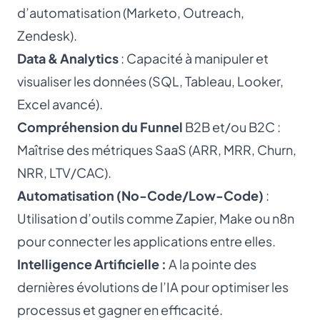
d’automatisation (Marketo, Outreach,
Zendesk).
Data & Analytics
: Capacité à manipuler et
visualiser les données (SQL, Tableau, Looker,
Excel avancé).
Compréhension du Funnel
B2B et/ou B2C :
Maîtrise des métriques SaaS (ARR, MRR, Churn,
NRR, LTV/CAC).
Automatisation (No-Code/Low-Code)
:
Utilisation d’outils comme Zapier, Make ou n8n
pour connecter les applications entre elles.
Intelligence Artificielle :
A la pointe des
dernières évolutions de l’IA pour optimiser les
processus et gagner en efficacité.