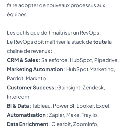
faire adopter de nouveaux processus aux
équipes.
Les outils que doit maîtriser un RevOps
Le RevOps doit maîtriser la stack de
toute
la
chaîne de revenus :
CRM & Sales
: Salesforce, HubSpot, Pipedrive.
Marketing Automation
: HubSpot Marketing,
Pardot, Marketo.
Customer Success
: Gainsight, Zendesk,
Intercom.
BI & Data
: Tableau, Power BI, Looker, Excel.
Automatisation
: Zapier, Make, Tray.io.
Data Enrichment
: Clearbit, ZoomInfo,