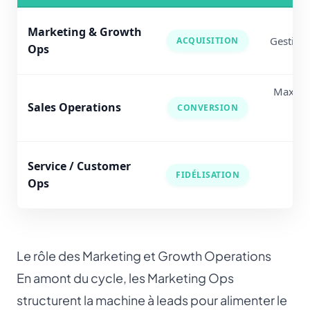
Marketing & Growth
Gestion 
ACQUISITION
Ops
D
Maximis
Sales Operations
CONVERSION
Fl
Service / Customer
FIDÉLISATION
Ops
Le rôle des Marketing et Growth Operations
En amont du cycle, les Marketing Ops
structurent la machine à leads pour alimenter le