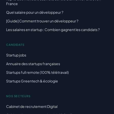
France
Quel salaire pour un développeur ?
[Guide] Comment trouver un développeur ?
Les salaires en startup : Combien gagnent les candidats ?
CANDIDATS
Startup jobs
Annuaire des startups françaises
Startups full remote (100% télétravail)
Startups Greentech & écologie
NOS SECTEURS
Cabinet de recrutement Digital