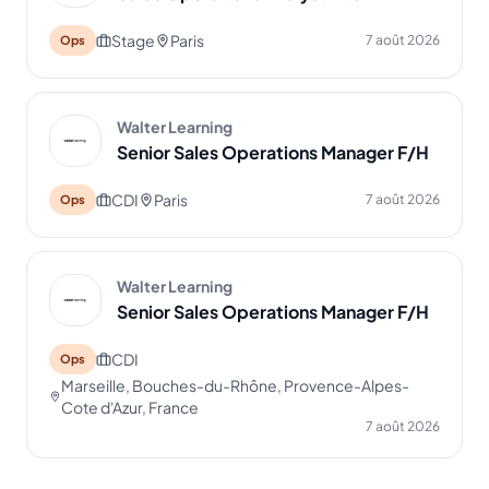
Stage
Paris
7 août 2026
Ops
Walter Learning
Senior Sales Operations Manager F/H
CDI
Paris
7 août 2026
Ops
Walter Learning
Senior Sales Operations Manager F/H
CDI
Ops
Marseille, Bouches-du-Rhône, Provence-Alpes-
Cote d'Azur, France
7 août 2026