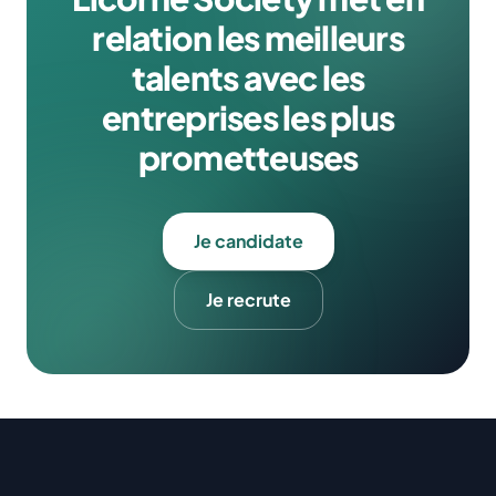
relation les meilleurs
talents avec les
entreprises les plus
prometteuses
Je candidate
Je recrute