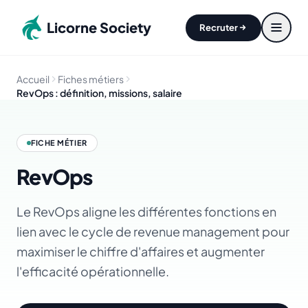
Aller au contenu principal
Licorne Society
Recruter
Accueil
Fiches métiers
RevOps : définition, missions, salaire
FICHE MÉTIER
RevOps
Le RevOps aligne les différentes fonctions en
lien avec le cycle de revenue management pour
maximiser le chiffre d'affaires et augmenter
l'efficacité opérationnelle.