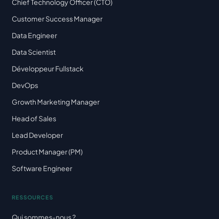
Chief Technology Officer (CTO)
Customer Success Manager
Data Engineer
Data Scientist
Développeur Fullstack
DevOps
Growth Marketing Manager
Head of Sales
Lead Developer
Product Manager (PM)
Software Engineer
RESSOURCES
Qui sommes-nous ?