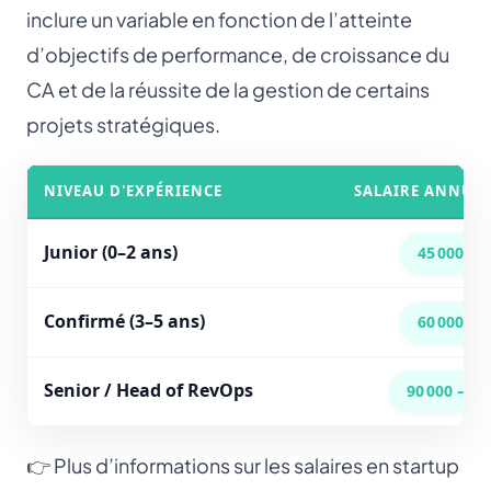
inclure un variable en fonction de l’atteinte
d’objectifs de performance, de croissance du
CA et de la réussite de la gestion de certains
projets stratégiques.
NIVEAU D'EXPÉRIENCE
SALAIRE ANNUEL
Junior (0–2 ans)
45 000 – 5
Confirmé (3–5 ans)
60 000 – 8
Senior / Head of RevOps
90 000 – 12
👉 Plus d’informations sur les
salaires en startup