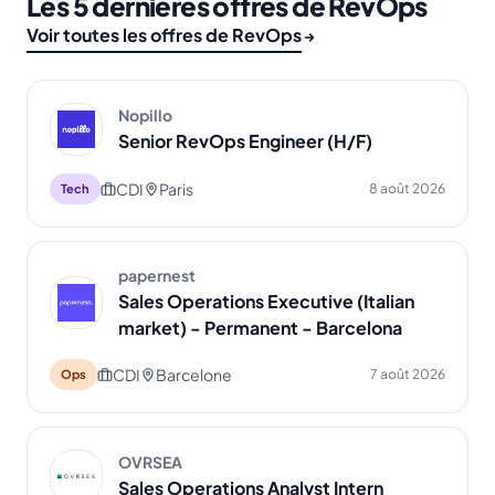
Les 5 dernières offres de RevOps
Voir toutes les offres de RevOps
Nopillo
Senior RevOps Engineer (H/F)
CDI
Paris
8 août 2026
Tech
papernest
Sales Operations Executive (Italian
market) - Permanent - Barcelona
CDI
Barcelone
7 août 2026
Ops
OVRSEA
Sales Operations Analyst Intern