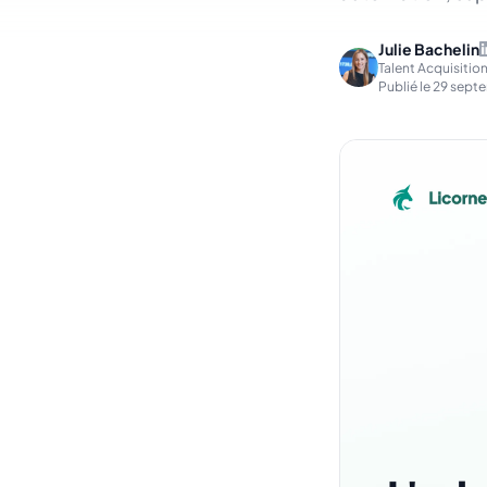
Julie Bachelin
Talent Acquisitio
Publié le
29 sept