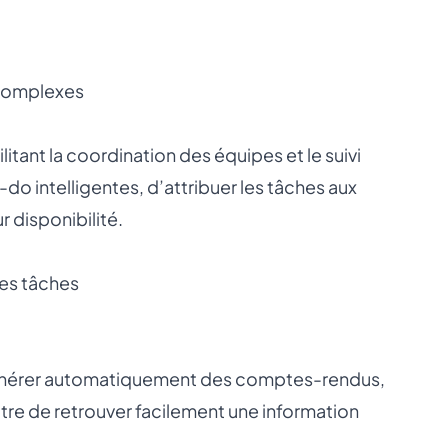
 complexes
litant la coordination des équipes et le suivi
o intelligentes, d’attribuer les tâches aux
 disponibilité.
es tâches
ur générer automatiquement des comptes-rendus,
ettre de retrouver facilement une information