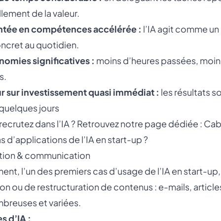
llement de la valeur.
tée en compétences accélérée :
l’IA agit comme un 
ncret au quotidien.
omies significatives :
moins d’heures passées, moins 
s.
r sur investissement quasi immédiat :
les résultats s
 quelques jours
recrutez dans l’IA ? Retrouvez notre page dédiée :
Cab
s d’applications de l’IA en start-up ?
ction & communication
nt, l’un des premiers cas d’usage de l’IA en start-up, c
on ou de restructuration de contenus : e-mails, article
breuses et variées.
 d’IA :