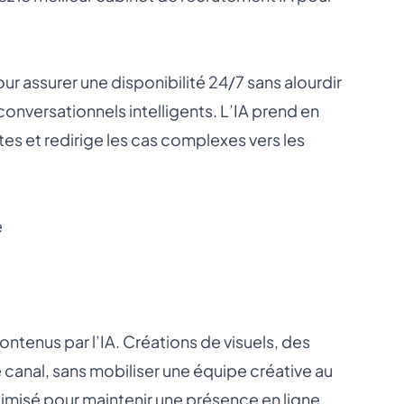
ur assurer une disponibilité 24/7 sans alourdir
onversationnels intelligents. L’IA prend en
es et redirige les cas complexes vers les
e
contenus par l’IA. Créations de visuels, des
anal, sans mobiliser une équipe créative au
timisé pour maintenir une présence en ligne