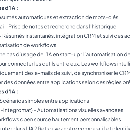
 d’IA :
Résumés automatiques et extraction de mots-clés
.ai – Prise de notes et recherche dans l’historique
 Résumés instantanés, intégration CRM et suivi des a
atisation de workflows
e cas d’usage de l’IA en start-up : l’automatisation de
ur connecter les outils entre eux. Les workflows inte
quement des e-mails de suivi, de synchroniser le CRM 
er des données entre applications selon des règles pr
 d’IA :
 Scénarios simples entre applications
-Integromat) – Automatisations visuelles avancées
orkflows open source hautement personnalisables
rutez dans l’IA ? Retrouvez notre comparatif et identifi