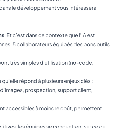
’IA dans le développement vous intéressera
ns
. Et c’est dans ce contexte que l’IA est
sonnes, 5 collaborateurs équipés des bons outils
 sont très simples d’utilisation (no-code,
e qu’elle répond à plusieurs enjeux clés :
 d’images, prospection, support client,
vent accessibles à moindre coût, permettent
itives, les équipes se concentrent sur ce qui