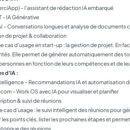
rciApp) – l’
assistant de rédaction IA embarqué
 – IA Générative
AI – Conversations longues et analyse de documents
on de projet & collaboration
 cas d’usage en start-up : la gestion de projet. En faci
rités. Elle permet de générer automatiquement des to-d
ersonnes en fonction de leurs compétences et de leur
 d’IA :
telligence – Recommandations IA et automatisation d
om – Work OS avec IA pour visualiser et planifier
ription & suivi de réunions
e cas d’usage : le suivi intelligent des réunions po
er les points clés, lister les prochaines étapes et perm
istorique des réunions.