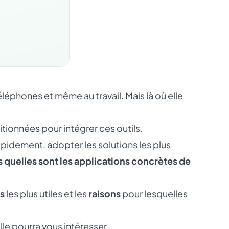
éléphones et même au travail. Mais là où elle
itionnées pour intégrer ces outils.
pidement, adopter les solutions les plus
 quelles sont les applications concrètes de
ls
les plus utiles et les
raisons
pour lesquelles
lle
pourra vous intéresser.