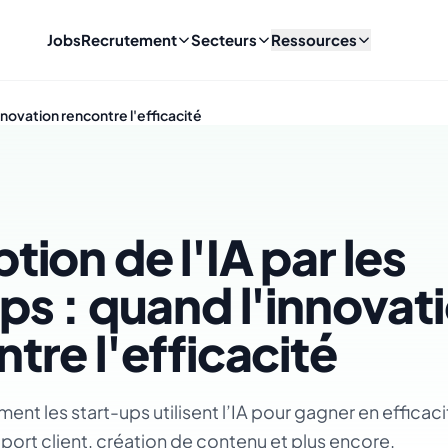
Jobs
Recrutement
Secteurs
Ressources
innovation rencontre l'efficacité
tion de l'IA par les
ps : quand l'innovat
tre l'efficacité
t les start-ups utilisent l’IA pour gagner en efficacit
ort client, création de contenu et plus encore.