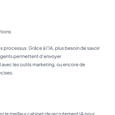
ctions
s processus. Grâce à l’IA, plus besoin de savoir
lligents permettent d’envoyer
avec les outils marketing, ou encore de
écises.
ez le
meilleur cabinet de recrutement IA
pour