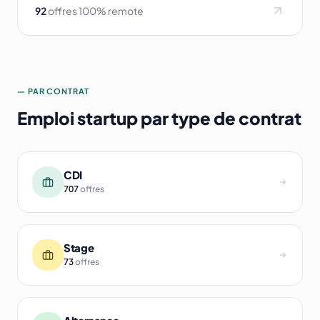
92
offres 100% remote
— PAR CONTRAT
Emploi startup par type de contrat
CDI
707
offres
Stage
73
offres