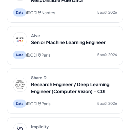
Responsable Pôle Data
CDI
Nantes
5 août 2026
Data
Aive
Senior Machine Learning Engineer
CDI
Paris
5 août 2026
Data
ShareID
Research Engineer / Deep Learning
Engineer (Computer Vision) – CDI
CDI
Paris
5 août 2026
Data
implicity