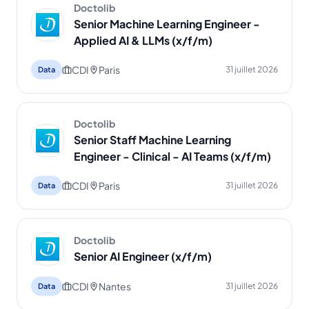
Doctolib
Senior Machine Learning Engineer -
Applied AI & LLMs (x/f/m)
CDI
Paris
31 juillet 2026
Data
Doctolib
Senior Staff Machine Learning
Engineer - Clinical - AI Teams (x/f/m)
CDI
Paris
31 juillet 2026
Data
Doctolib
Senior AI Engineer (x/f/m)
CDI
Nantes
31 juillet 2026
Data