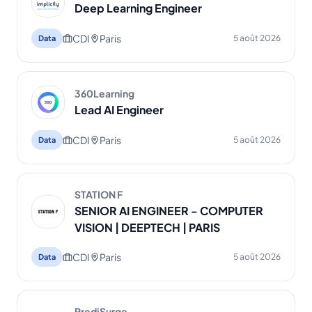
Deep Learning Engineer
CDI
Paris
5 août 2026
Data
360Learning
Lead AI Engineer
CDI
Paris
5 août 2026
Data
STATION F
SENIOR AI ENGINEER - COMPUTER
VISION | DEEPTECH | PARIS
CDI
Paris
5 août 2026
Data
PrediSurge