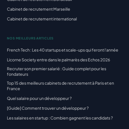
Cabinet de recrutement Marseille
Cabinet de recrutement international
NOS MEILLEURS ARTICLES
French Tech : Les 40 startups et scale-ups qui feront l'année
Licorne Society entre dans le palmarès des Echos 2026
Recruter son premier salarié : Guide complet pour les
fondateurs
Top 15 des meilleurs cabinets de recrutement à Paris et en
France
Quel salaire pour un développeur ?
[Guide] Comment trouver un développeur ?
Les salaires en startup : Combien gagnent les candidats ?