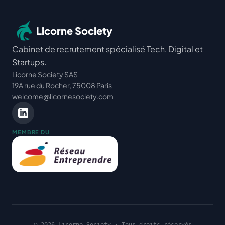
Licorne Society
Cabinet de recrutement spécialisé Tech, Digital et
Startups.
Licorne Society SAS
19A rue du Rocher, 75008 Paris
welcome@licornesociety.com
MEMBRE DU