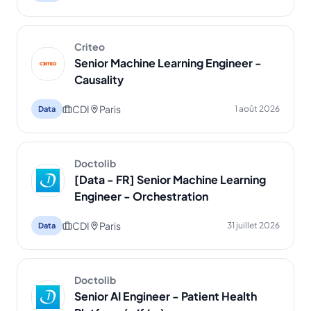
Criteo
Senior Machine Learning Engineer -
Causality
CDI
Paris
1 août 2026
Data
Doctolib
[Data - FR] Senior Machine Learning
Engineer - Orchestration
CDI
Paris
31 juillet 2026
Data
Doctolib
Senior AI Engineer - Patient Health