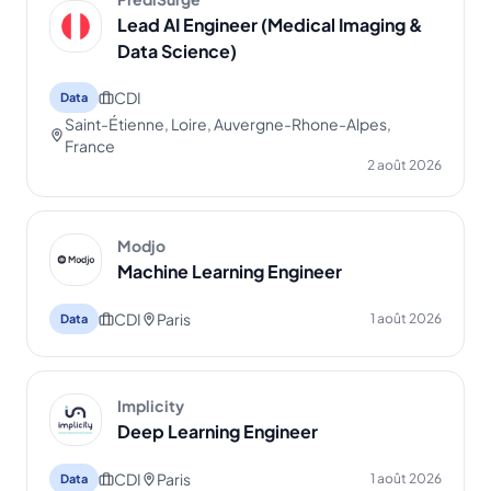
Lead AI Engineer (Medical Imaging &
Data Science)
CDI
Data
Saint-Étienne, Loire, Auvergne-Rhone-Alpes,
France
2 août 2026
Modjo
Machine Learning Engineer
CDI
Paris
1 août 2026
Data
Implicity
Deep Learning Engineer
CDI
Paris
1 août 2026
Data