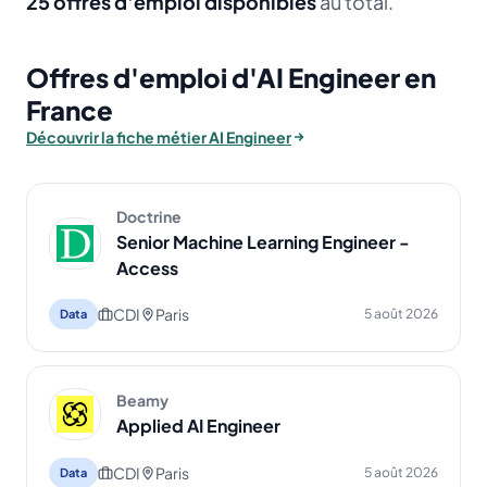
25 offres d'emploi disponibles
au total.
Offres d'emploi d'AI Engineer en
France
Découvrir la fiche métier AI Engineer
Doctrine
Senior Machine Learning Engineer -
Access
CDI
Paris
5 août 2026
Data
Beamy
Applied AI Engineer
CDI
Paris
5 août 2026
Data