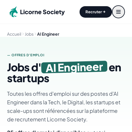
Aller au contenu principal
Licorne Society
Recruter
Accueil
Jobs
AI Engineer
— OFFRES D'EMPLOI
AI Engineer
Jobs d'
en
startups
Toutes les offres d'emploi sur des postes d'AI
Engineer dans la Tech, le Digital, les startups et
scale-ups sont référencées sur la plateforme
de recrutement Licorne Society.