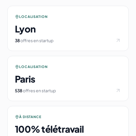
LOCALISATION
Lyon
38
offres en startup
LOCALISATION
Paris
538
offres en startup
À DISTANCE
100% télétravail