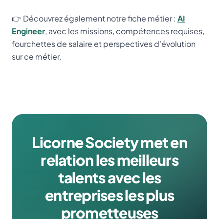
👉 Découvrez également notre fiche métier :
AI
Engineer
, avec les missions, compétences requises,
fourchettes de salaire et perspectives d'évolution
sur ce métier.
Licorne Society met en
relation les meilleurs
talents avec les
entreprises les plus
prometteuses