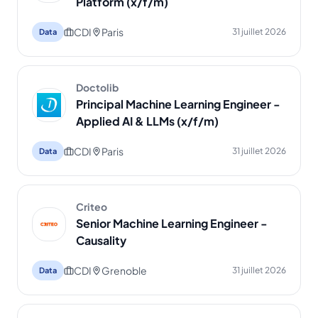
Platform (x/f/m)
CDI
Paris
31 juillet 2026
Data
Doctolib
Principal Machine Learning Engineer -
Applied AI & LLMs (x/f/m)
CDI
Paris
31 juillet 2026
Data
Criteo
Senior Machine Learning Engineer -
Causality
CDI
Grenoble
31 juillet 2026
Data