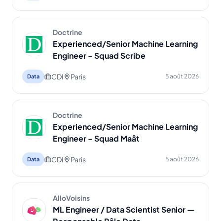
Doctrine
Experienced/Senior Machine Learning
Engineer - Squad Scribe
CDI
Paris
5 août 2026
Data
Doctrine
Experienced/Senior Machine Learning
Engineer - Squad Maât
CDI
Paris
5 août 2026
Data
AlloVoisins
ML Engineer / Data Scientist Senior —