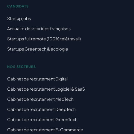
CANDIDATS
Startup jobs
Annuaire des startups françaises
Startups full remote (100% télétravail)
Startups Greentech & écologie
NOS SECTEURS
Cabinet de recrutement Digital
Cabinet de recrutement Logiciel & SaaS
Cabinet de recrutement MedTech
Cabinet de recrutement DeepTech
Cabinet de recrutement GreenTech
Cabinet de recrutement E-Commerce