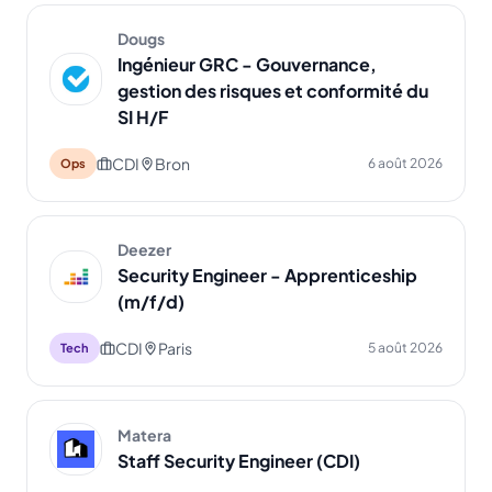
Dougs
Ingénieur GRC - Gouvernance,
gestion des risques et conformité du
SI H/F
CDI
Bron
6 août 2026
Ops
Deezer
Security Engineer - Apprenticeship
(m/f/d)
CDI
Paris
5 août 2026
Tech
Matera
Staff Security Engineer (CDI)