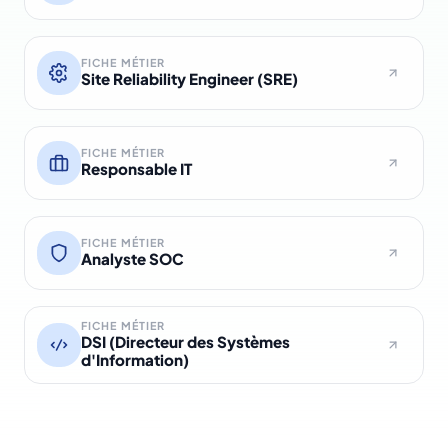
FICHE MÉTIER
Site Reliability Engineer (SRE)
FICHE MÉTIER
Responsable IT
FICHE MÉTIER
Analyste SOC
FICHE MÉTIER
DSI (Directeur des Systèmes
d'Information)