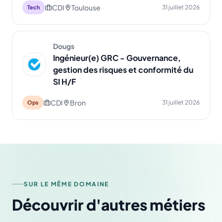
CDI
Toulouse
31 juillet 2026
Tech
Dougs
Ingénieur(e) GRC - Gouvernance,
gestion des risques et conformité du
SI H/F
CDI
Bron
31 juillet 2026
Ops
SUR LE MÊME DOMAINE
Découvrir d'autres métiers