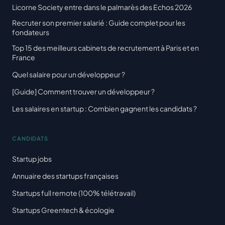
Licorne Society entre dans le palmarès des Echos 2026
Recruter son premier salarié : Guide complet pour les
fondateurs
Top 15 des meilleurs cabinets de recrutement à Paris et en
France
Quel salaire pour un développeur ?
[Guide] Comment trouver un développeur ?
Les salaires en startup : Combien gagnent les candidats ?
CANDIDATS
Startup jobs
Annuaire des startups françaises
Startups full remote (100% télétravail)
Startups Greentech & écologie