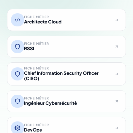
FICHE MÉTIER
Architecte Cloud
FICHE MÉTIER
RSSI
FICHE MÉTIER
Chief Information Security Officer
(CISO)
FICHE MÉTIER
Ingénieur Cybersécurité
FICHE MÉTIER
DevOps