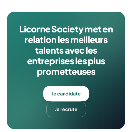
Licorne Society met en
relation les meilleurs
talents avec les
entreprises les plus
prometteuses
Je candidate
Je recrute