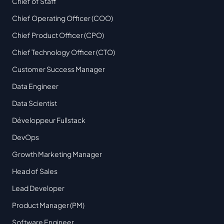
Chief of Staff
Chief Operating Officer (COO)
Chief Product Officer (CPO)
Chief Technology Officer (CTO)
Customer Success Manager
Data Engineer
Data Scientist
Développeur Fullstack
DevOps
Growth Marketing Manager
Head of Sales
Lead Developer
Product Manager (PM)
Software Engineer