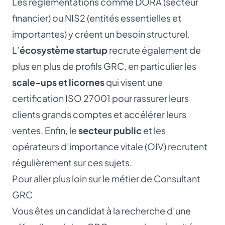
Les réglementations comme DORA (secteur
financier) ou NIS2 (entités essentielles et
importantes) y créent un besoin structurel.
L’
écosystème startup
recrute également de
plus en plus de profils GRC, en particulier les
scale-ups et licornes
qui visent une
certification
ISO 27001
pour rassurer leurs
clients grands comptes et accélérer leurs
ventes. Enfin, le
secteur public
et les
opérateurs d’importance vitale (OIV) recrutent
régulièrement sur ces sujets.
Pour aller plus loin sur le métier de Consultant
GRC
Vous êtes un candidat à la recherche d’une