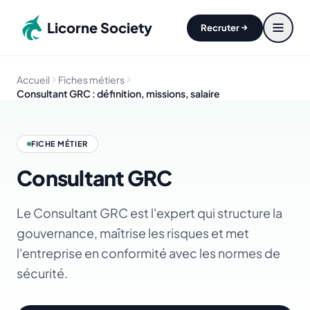
Aller au contenu principal
Licorne Society
Recruter
Accueil
Fiches métiers
Consultant GRC : définition, missions, salaire
FICHE MÉTIER
Consultant GRC
Le Consultant GRC est l'expert qui structure la
gouvernance, maîtrise les risques et met
l'entreprise en conformité avec les normes de
sécurité.