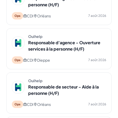
personne (H/F)
CDI
Orléans
7 août 2026
Ops
Ouihelp
Responsable d'agence - Ouverture
services à la personne (H/F)
CDI
Dieppe
7 août 2026
Ops
Ouihelp
Responsable de secteur - Aide à la
personne (H/F)
CDI
Orléans
7 août 2026
Ops