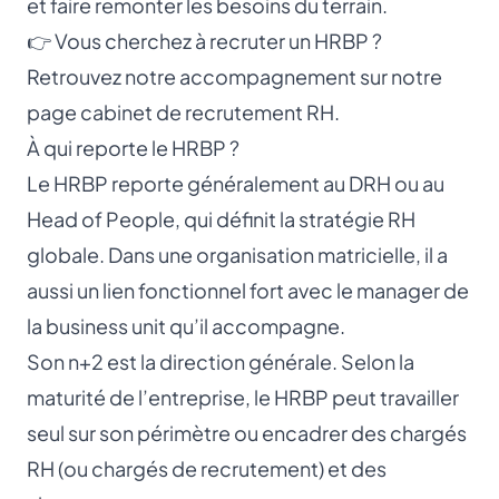
et faire remonter les besoins du terrain.
👉 Vous cherchez à recruter un HRBP ?
Retrouvez notre accompagnement sur notre
page
cabinet de recrutement RH
.
À qui reporte le HRBP ?
Le HRBP reporte généralement au
DRH
ou au
Head of People
, qui définit la stratégie RH
globale. Dans une organisation matricielle, il a
aussi un lien fonctionnel fort avec le manager de
la business unit qu’il accompagne.
Son n+2 est la direction générale. Selon la
maturité de l’entreprise, le HRBP peut travailler
seul sur son périmètre ou encadrer des chargés
RH (ou
chargés de recrutement
) et des