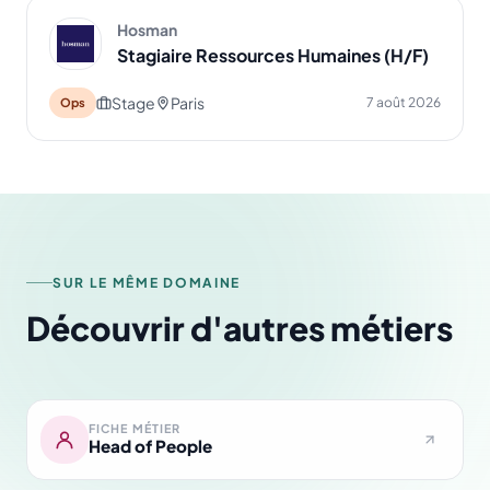
Hosman
Stagiaire Ressources Humaines (H/F)
Stage
Paris
7 août 2026
Ops
SUR LE MÊME DOMAINE
Découvrir d'autres métiers
FICHE MÉTIER
Head of People