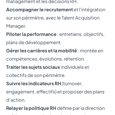
management et les décisions RH.
Accompagner le recrutement
et l’intégration
sur son périmètre, avec le
Talent Acquisition
Manager
.
Piloter la performance
: entretiens, objectifs,
plans de développement.
Gérer les carrières et la mobilité
: montée en
compétences, évolutions, rétention.
Traiter les sujets sociaux
individuels et
collectifs de son périmètre.
Suivre les indicateurs RH
(turnover,
engagement, effectifs) et proposer des plans
d’action.
Relayer la politique RH
définie par la direction