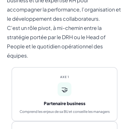
business et une expertise RH pour
accompagner la performance, l’organisation et
le développement des collaborateurs.
C’est un rôle pivot, à mi-chemin entre la
stratégie portée par le
DRH
ou le
Head of
People
et le quotidien opérationnel des
équipes.
AXE 1
🤝
Partenaire business
Comprend les enjeux de sa BU et conseille les managers