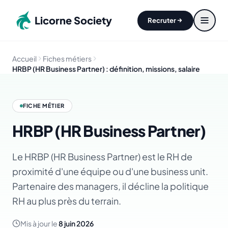
Aller au contenu principal
Licorne Society
Recruter
Accueil
Fiches métiers
HRBP (HR Business Partner) : définition, missions, salaire
FICHE MÉTIER
HRBP (HR Business Partner)
Le HRBP (HR Business Partner) est le RH de
proximité d'une équipe ou d'une business unit.
Partenaire des managers, il décline la politique
RH au plus près du terrain.
Mis à jour le
8 juin 2026