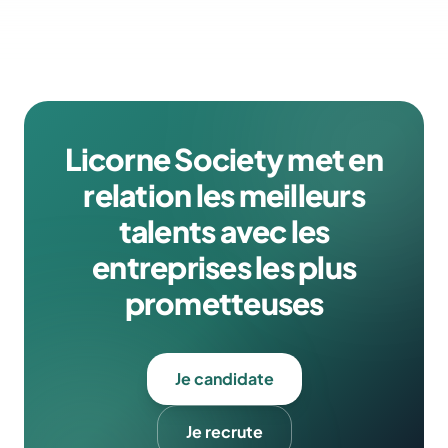
Licorne Society met en
relation les meilleurs
talents avec les
entreprises les plus
prometteuses
Je candidate
Je recrute