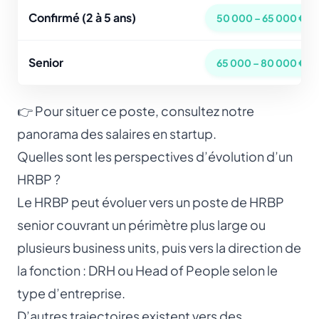
Confirmé (2 à 5 ans)
50 000 – 65 000 €
Senior
65 000 – 80 000 €
👉 Pour situer ce poste, consultez notre
panorama des
salaires en startup
.
Quelles sont les perspectives d’évolution d’un
HRBP ?
Le HRBP peut évoluer vers un poste de HRBP
senior couvrant un périmètre plus large ou
plusieurs business units, puis vers la direction de
la fonction :
DRH
ou
Head of People
selon le
type d’entreprise.
D’autres trajectoires existent vers des