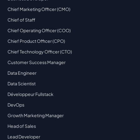
Chief Marketing Officer (CMO)
Chief of Staff
Chief Operating Officer (COO)
Chief Product Officer (CPO)
Chief Technology Officer (CTO)
Customer Success Manager
Data Engineer
Data Scientist
Développeur Fullstack
DevOps
Growth Marketing Manager
Head of Sales
Lead Developer