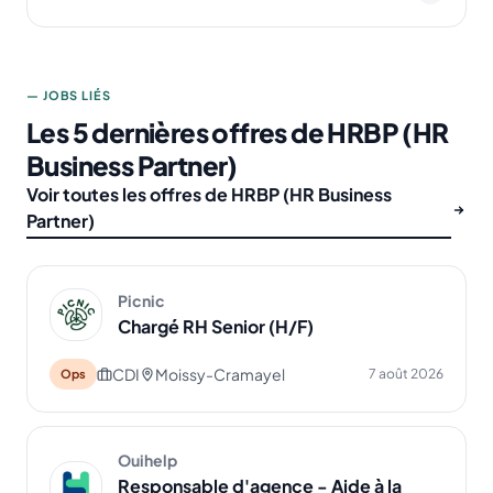
— JOBS LIÉS
Les 5 dernières offres de HRBP (HR
Business Partner)
Voir toutes les offres de HRBP (HR Business
Partner)
Picnic
Chargé RH Senior (H/F)
CDI
Moissy-Cramayel
7 août 2026
Ops
Ouihelp
Responsable d'agence - Aide à la