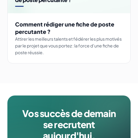
Comment rédiger une fiche de poste
percutante ?
Attirer les meilleurs talents et fédérer les plus motivés
par le projet que vous portez : la force d’une fiche de
poste réussie.
Vos succès de demain
se recrutent
aujourd'hui.