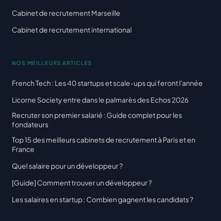
Cabinet de recrutement Marseille
Cabinet de recrutement international
NOS MEILLEURS ARTICLES
French Tech : Les 40 startups et scale-ups qui feront l'année
Licorne Society entre dans le palmarès des Echos 2026
Recruter son premier salarié : Guide complet pour les
fondateurs
Top 15 des meilleurs cabinets de recrutement à Paris et en
France
Quel salaire pour un développeur ?
[Guide] Comment trouver un développeur ?
Les salaires en startup : Combien gagnent les candidats ?