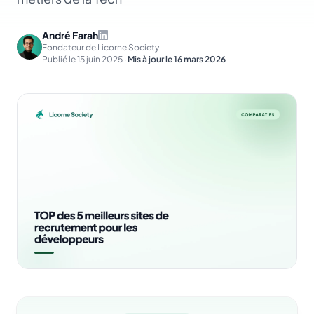
André Farah
Fondateur de Licorne Society
Publié le
15 juin 2025
·
Mis à jour le
16 mars 2026