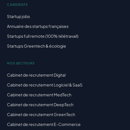
CANDIDATS
Startup jobs
Annuaire des startups françaises
Startups full remote (100% télétravail)
Startups Greentech & écologie
NOS SECTEURS
Cabinet de recrutement Digital
Cabinet de recrutement Logiciel & SaaS
Cabinet de recrutement MedTech
Cabinet de recrutement DeepTech
Cabinet de recrutement GreenTech
Cabinet de recrutement E-Commerce