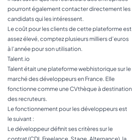
pourront également contacter directement les
candidats qui les intéressent.
Le coût pour les clients de cette plateforme est
assez élevé, comptez plusieurs milliers d’euros
à l’année pour son utilisation.
Talent.io
Talent était une plateforme webhistorique sur le
marché des développeurs en France. Elle
fonctionne comme une CVthèque à destination
des recruteurs.
Le fonctionnement pour les développeurs est
le suivant :
Le développeur définit ses critères sur le
contrat (CDI, Freelance, Stage, Alternance), la