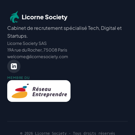
Licorne Society
Cabinet de recrutement spécialisé Tech, Digital et
Startups.
Licorne Society SAS
19A rue du Rocher, 75008 Paris
welcome@licornesociety.com
MEMBRE DU
© 2026 Licorne Society · Tous droits réservés