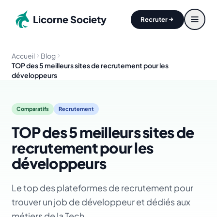
Aller au contenu principal
Licorne Society
Recruter
Accueil
Blog
TOP des 5 meilleurs sites de recrutement pour les
développeurs
Comparatifs
Recrutement
TOP des 5 meilleurs sites de
recrutement pour les
développeurs
Le top des plateformes de recrutement pour
trouver un job de développeur et dédiés aux
métiers de la Tech