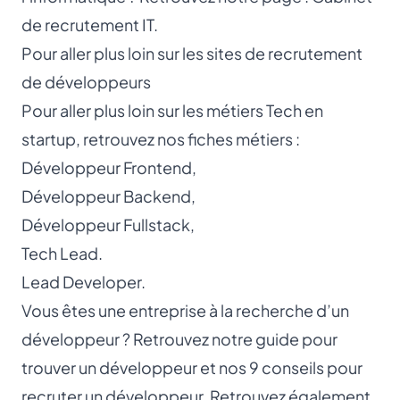
de recrutement IT
.
Pour aller plus loin sur les sites de recrutement
de développeurs
Pour aller plus loin sur les
métiers Tech
en
startup, retrouvez nos fiches métiers :
Développeur Frontend
,
Développeur Backend
,
Développeur Fullstack
,
Tech Lead
.
Lead Developer
.
Vous êtes une entreprise à la recherche d’un
développeur ? Retrouvez notre guide pour
trouver un développeur
et nos
9 conseils pour
recruter un développeur
. Retrouvez également