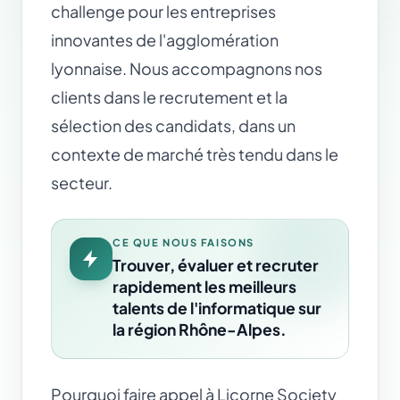
challenge pour les entreprises
innovantes de l'agglomération
lyonnaise. Nous accompagnons nos
clients dans le recrutement et la
sélection des candidats, dans un
contexte de marché très tendu dans le
secteur.
CE QUE NOUS FAISONS
Trouver, évaluer et recruter
rapidement les meilleurs
talents de l'informatique sur
la région Rhône-Alpes.
Pourquoi faire appel à Licorne Society