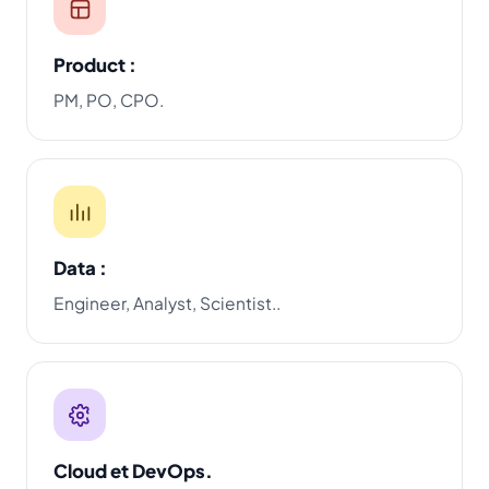
Product :
PM, PO, CPO.
Data :
Engineer, Analyst, Scientist..
Cloud et DevOps.