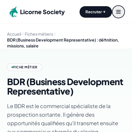
Aller au contenu principal
Licorne Society
Recruter
Accueil
Fiches métiers
BDR (Business Development Representative) : définition,
missions, salaire
FICHE MÉTIER
BDR (Business Development
Representative)
Le BDR est le commercial spécialiste de la
prospection sortante. Il génère des
opportunités qualifiées qu'il transmet ensuite
aux commerciaux chargés du closing.