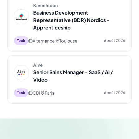
Kameleoon
Business Development
Representative (BDR) Nordics -
Apprenticeship
Alternance
Toulouse
6 août 2026
Tech
Aive
Senior Sales Manager - SaaS / AI /
Video
CDI
Paris
6 août 2026
Tech