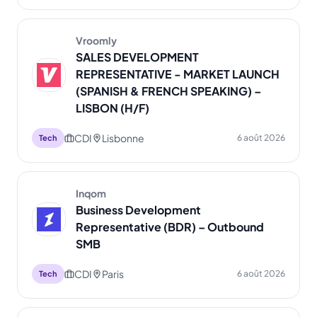
Vroomly
SALES DEVELOPMENT
REPRESENTATIVE - MARKET LAUNCH
(SPANISH & FRENCH SPEAKING) –
LISBON (H/F)
CDI
Lisbonne
6 août 2026
Tech
Inqom
Business Development
Representative (BDR) – Outbound
SMB
CDI
Paris
6 août 2026
Tech