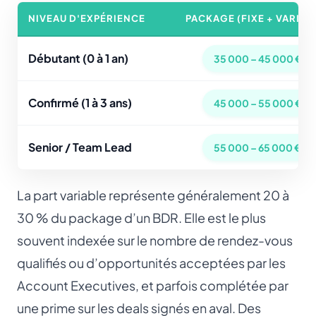
NIVEAU D'EXPÉRIENCE
PACKAGE (FIXE + VARIAB
Débutant (0 à 1 an)
35 000 – 45 000 €
Confirmé (1 à 3 ans)
45 000 – 55 000 €
Senior / Team Lead
55 000 – 65 000 €
La part variable représente généralement 20 à
30 % du package d’un BDR. Elle est le plus
souvent indexée sur le nombre de rendez-vous
qualifiés ou d’opportunités acceptées par les
Account Executives, et parfois complétée par
une prime sur les deals signés en aval. Des