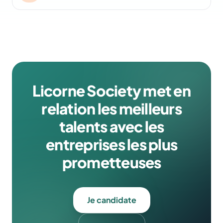
Licorne Society met en
relation les meilleurs
talents avec les
entreprises les plus
prometteuses
Je candidate