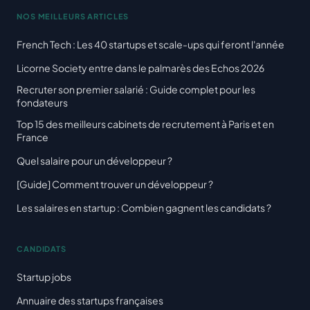
NOS MEILLEURS ARTICLES
French Tech : Les 40 startups et scale-ups qui feront l'année
Licorne Society entre dans le palmarès des Echos 2026
Recruter son premier salarié : Guide complet pour les
fondateurs
Top 15 des meilleurs cabinets de recrutement à Paris et en
France
Quel salaire pour un développeur ?
[Guide] Comment trouver un développeur ?
Les salaires en startup : Combien gagnent les candidats ?
CANDIDATS
Startup jobs
Annuaire des startups françaises