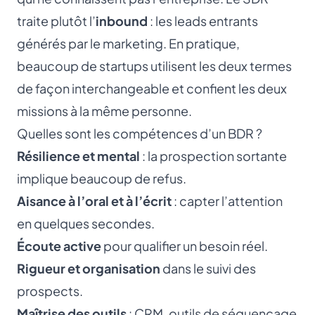
traite plutôt l’
inbound
: les leads entrants
générés par le marketing. En pratique,
beaucoup de startups utilisent les deux termes
de façon interchangeable et confient les deux
missions à la même personne.
Quelles sont les compétences d’un BDR ?
Résilience et mental
: la prospection sortante
implique beaucoup de refus.
Aisance à l’oral et à l’écrit
: capter l’attention
en quelques secondes.
Écoute active
pour qualifier un besoin réel.
Rigueur et organisation
dans le suivi des
prospects.
Maîtrise des outils
: CRM, outils de séquençage