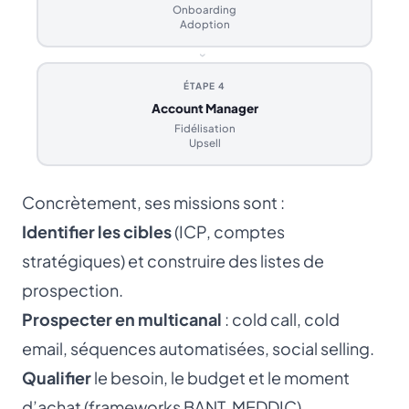
Onboarding
Adoption
›
ÉTAPE 4
Account Manager
Fidélisation
Upsell
Concrètement, ses missions sont :
Identifier les cibles
(ICP, comptes
stratégiques) et construire des listes de
prospection.
Prospecter en multicanal
: cold call, cold
email, séquences automatisées, social selling.
Qualifier
le besoin, le budget et le moment
d’achat (frameworks BANT, MEDDIC).