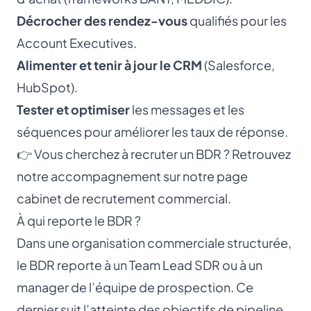
Décrocher des rendez-vous
qualifiés pour les
Account Executives.
Alimenter et tenir à jour le CRM
(Salesforce,
HubSpot).
Tester et optimiser
les messages et les
séquences pour améliorer les taux de réponse.
👉 Vous cherchez à recruter un BDR ? Retrouvez
notre accompagnement sur notre page
cabinet de recrutement commercial
.
À qui reporte le BDR ?
Dans une organisation commerciale structurée,
le BDR reporte à un
Team Lead SDR
ou à un
manager de l’équipe de prospection. Ce
dernier suit l’atteinte des objectifs de pipeline